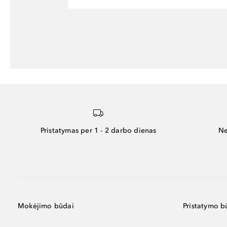
Pristatymas per 1 - 2 darbo dienas
Ne
Mokėjimo būdai
Pristatymo b