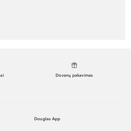
ai
Dovanų pakavimas
Douglas App