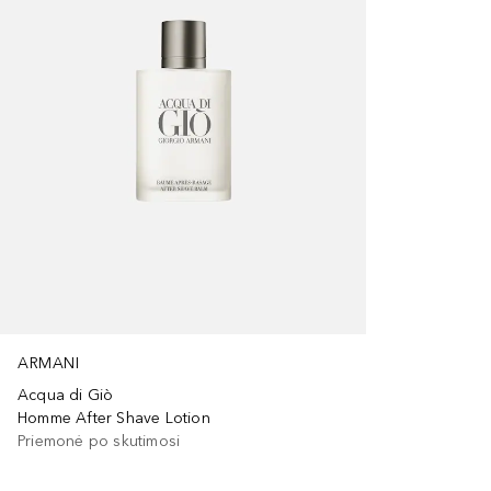
ARMANI
Acqua di Giò
Homme After Shave Lotion
Priemonė po skutimosi