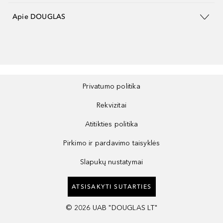
Apie DOUGLAS
Privatumo politika
Rekvizitai
Atitikties politika
Pirkimo ir pardavimo taisyklės
Slapukų nustatymai
ATSISAKYTI SUTARTIES
©
2026
UAB "DOUGLAS LT"