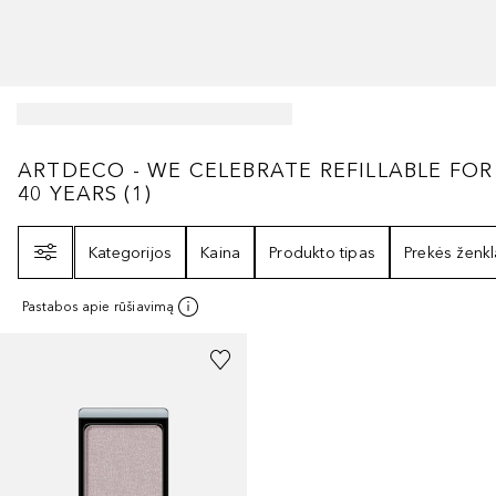
ARTDECO - WE CELEBRATE REFILLABLE F
ARTDECO - WE CELEBRATE REFILLABLE FOR
40 YEARS
(
1
)
Filtras
Kategorijos
Kaina
Produkto tipas
Prekės ženkl
Pastabos apie rūšiavimą