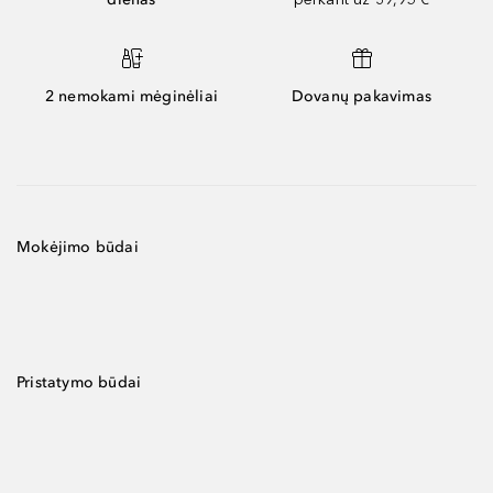
2 nemokami mėginėliai
Dovanų pakavimas
Mokėjimo būdai
Pristatymo būdai