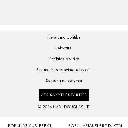
Privatumo politika
Rekvizitai
Atitikties politika
Pirkimo ir pardavimo taisyklės
Slapukų nustatymai
ATSISAKYTI SUTARTIES
©
2026
UAB "DOUGLAS LT"
POPULIARIAUSI PREKIŲ
POPULIARIAUSI PRODUKTAI