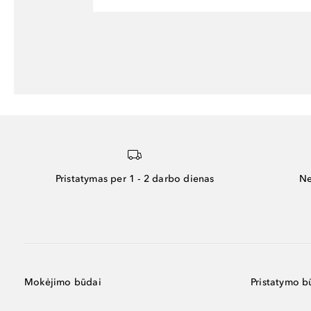
Pristatymas per 1 - 2 darbo dienas
Ne
Mokėjimo būdai
Pristatymo b