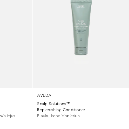
AVEDA
Scalp Solutions™
Replenishing Conditioner
/aliejus
Plaukų kondicionierius