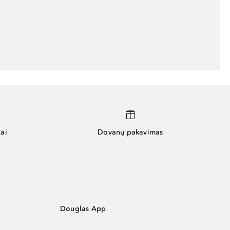
ai
Dovanų pakavimas
Douglas App