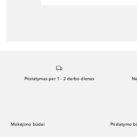
Pristatymas per 1 - 2 darbo dienas
Ne
Mokėjimo būdai
Pristatymo b