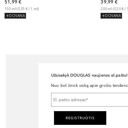
51,99 €
39,99 €
150
ml
 (
0,35 €
 / 
1
ml
)
200
ml
 (
0,20 €
 / 
DOVANA
DOVANA
Užsisakyk DOUGLAS naujienas el.paštu!
Nuo šiol žinok viską apie grožio tendencij
El. pašto adresas
*
REGISTRUOTIS