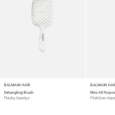
BALMAIN HAIR
BALMAIN HAI
Detangling Brush
Mini All Purp
Plaukų šepetys
Plokščias šep