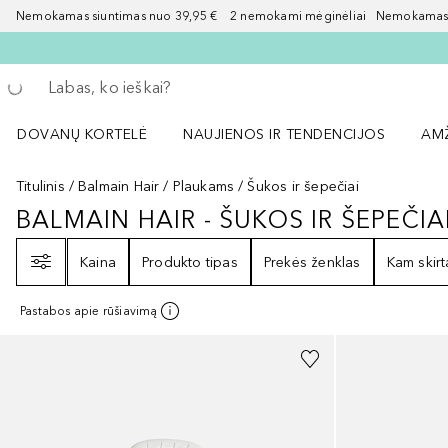
Nemokamas siuntimas nuo 39,95 € 2 nemokami mėginėliai Nemokamas d
Grįžk atgal
Vykdykite paiešką
DOVANŲ KORTELĖ
NAUJIENOS IR TENDENCIJOS
AM
Atidaryti NAUJIENOS IR TENDENCIJOS 
Atid
Titulinis
Balmain Hair
Plaukams
Šukos ir šepečiai
BALMAIN HAIR - ŠUKOS IR ŠEPEČIA
BALMAIN HAIR - ŠUKOS IR ŠEPEČI
Filtras
Kaina
Produkto tipas
Prekės ženklas
Kam skirt
Pastabos apie rūšiavimą