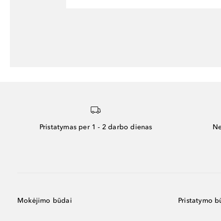
Pristatymas per 1 - 2 darbo dienas
Ne
Mokėjimo būdai
Pristatymo b