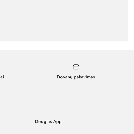
ai
Dovanų pakavimas
Douglas App