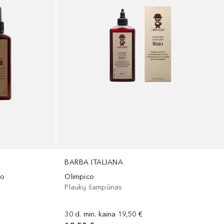
BARBA ITALIANA
so
Olimpico
Plaukų šampūnas
30 d. min. kaina
19,50 €