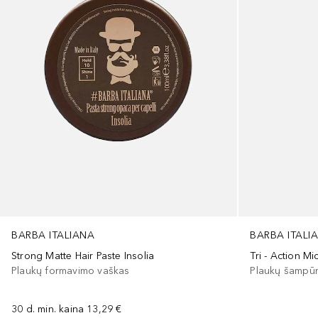
BARBA ITALIANA
BARBA ITALI
Strong Matte Hair Paste Insolia
Tri - Action M
Plaukų formavimo vaškas
Plaukų šampū
30 d. min. kaina
13,29 €