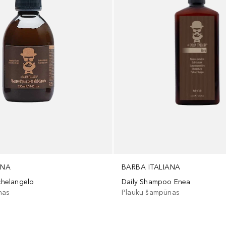
ANA
BARBA ITALIANA
ichelangelo
Daily Shampoo Enea
nas
Plaukų šampūnas