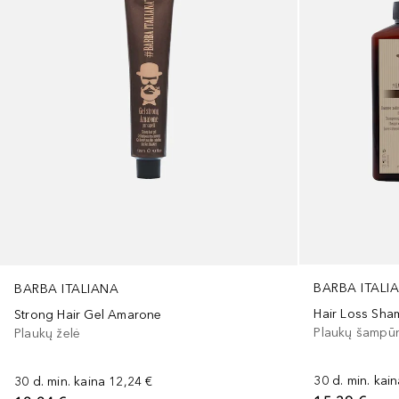
BARBA ITALI
BARBA ITALIANA
Hair Loss Sha
Strong Hair Gel Amarone
Plaukų šampū
Plaukų želė
30 d. min. kai
30 d. min. kaina
12,24 €