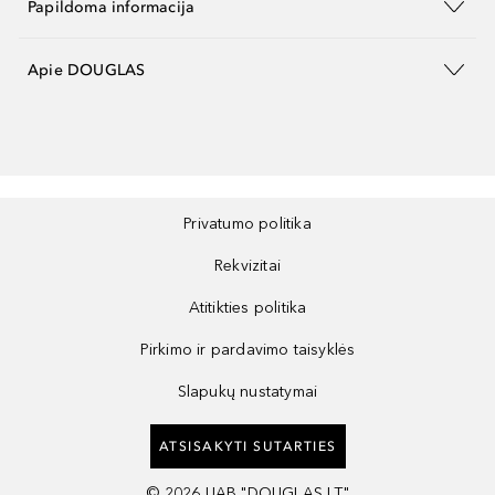
Papildoma informacija
Apie DOUGLAS
Privatumo politika
Rekvizitai
Atitikties politika
Pirkimo ir pardavimo taisyklės
Slapukų nustatymai
ATSISAKYTI SUTARTIES
©
2026
UAB "DOUGLAS LT"