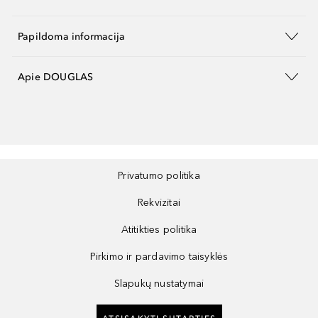
Papildoma informacija
Apie DOUGLAS
Privatumo politika
Rekvizitai
Atitikties politika
Pirkimo ir pardavimo taisyklės
Slapukų nustatymai