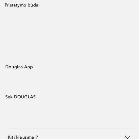
Pristatymo būdai
Douglas App
Sek DOUGLAS
Kiti klausimai?