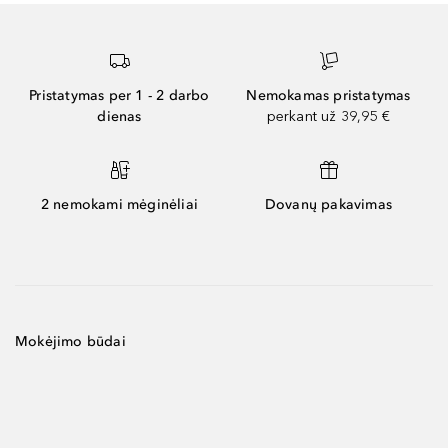
Pristatymas per 1 - 2 darbo
Nemokamas pristatymas
dienas
perkant už 39,95 €
2 nemokami mėginėliai
Dovanų pakavimas
Mokėjimo būdai