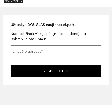
DOVANA
Užsisakyk DOUGLAS naujienas el.paštu!
Nuo šiol žinok viską apie grožio tendencijas ir
išskirtinius pasiūlymus
El. pašto adresas
*
REGISTRUOTIS