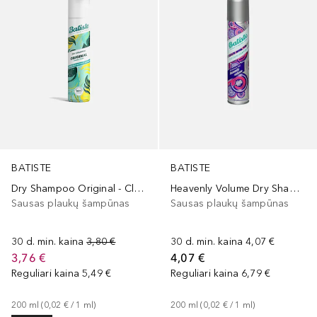
BATISTE
BATISTE
Dry Shampoo Original - Clean & Classic
Heavenly Volume Dry Shampoo
Sausas plaukų šampūnas
Sausas plaukų šampūnas
30 d. min. kaina
3,80 €
30 d. min. kaina
4,07 €
3,76 €
4,07 €
Reguliari kaina
5,49 €
Reguliari kaina
6,79 €
200
ml
 (
0,02 €
 / 
1
ml
)
200
ml
 (
0,02 €
 / 
1
ml
)