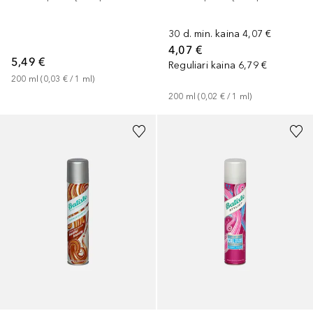
30 d. min. kaina
4,07 €
4,07 €
5,49 €
Reguliari kaina
6,79 €
200
ml
 (
0,03 €
 / 
1
ml
)
200
ml
 (
0,02 €
 / 
1
ml
)