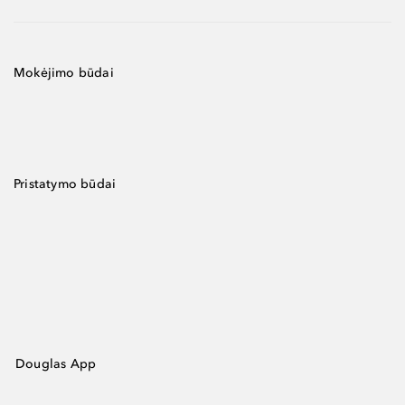
Mokėjimo būdai
Pristatymo būdai
Douglas App