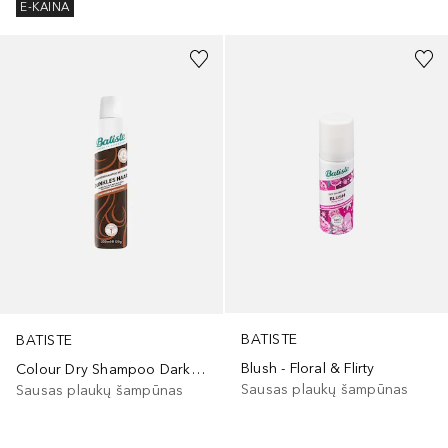
E-KAINA
BATISTE
BATISTE
Blush - Floral & Flirty
Colour Dry Shampoo Dark Hair
Sausas plaukų šampūnas
Sausas plaukų šampūnas