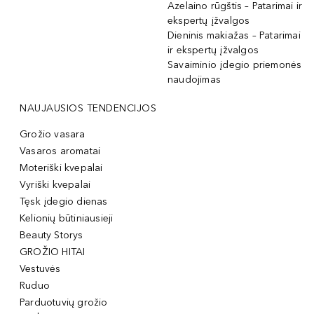
Azelaino rūgštis – Patarimai ir
ekspertų įžvalgos
Dieninis makiažas – Patarimai
ir ekspertų įžvalgos
Savaiminio įdegio priemonės
naudojimas
NAUJAUSIOS TENDENCIJOS
Grožio vasara
Vasaros aromatai
Moteriški kvepalai
Vyriški kvepalai
Tęsk įdegio dienas
Kelionių būtiniausieji
Beauty Storys
GROŽIO HITAI
Vestuvės
Ruduo
Parduotuvių grožio