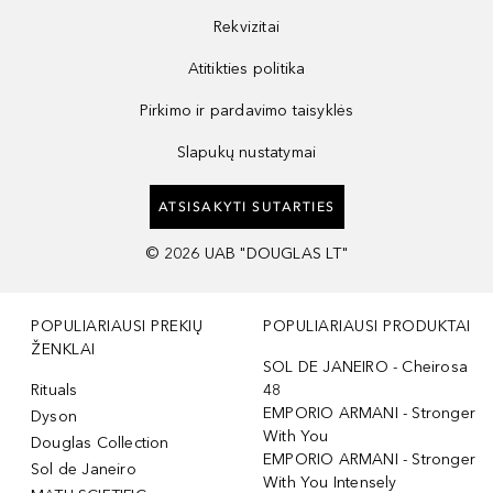
Rekvizitai
Atitikties politika
Pirkimo ir pardavimo taisyklės
Slapukų nustatymai
ATSISAKYTI SUTARTIES
©
2026
UAB "DOUGLAS LT"
POPULIARIAUSI PREKIŲ
POPULIARIAUSI PRODUKTAI
ŽENKLAI
SOL DE JANEIRO - Cheirosa
Rituals
48
EMPORIO ARMANI - Stronger
Dyson
With You
Douglas Collection
EMPORIO ARMANI - Stronger
Sol de Janeiro
With You Intensely