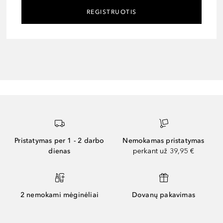
REGISTRUOTIS
Pristatymas per 1 - 2 darbo
Nemokamas pristatymas
dienas
perkant už 39,95 €
2 nemokami mėginėliai
Dovanų pakavimas