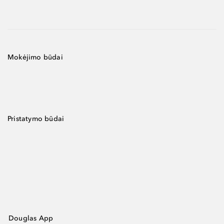
Mokėjimo būdai
Pristatymo būdai
Douglas App