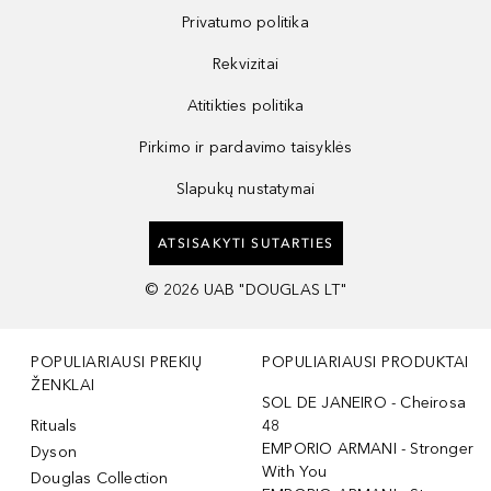
Privatumo politika
Rekvizitai
Atitikties politika
Pirkimo ir pardavimo taisyklės
Slapukų nustatymai
ATSISAKYTI SUTARTIES
©
2026
UAB "DOUGLAS LT"
POPULIARIAUSI PREKIŲ
POPULIARIAUSI PRODUKTAI
ŽENKLAI
SOL DE JANEIRO - Cheirosa
Rituals
48
EMPORIO ARMANI - Stronger
Dyson
With You
Douglas Collection