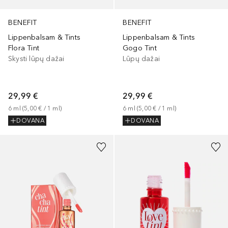
BENEFIT
BENEFIT
Lippenbalsam & Tints
Lippenbalsam & Tints
Flora Tint
Gogo Tint
Skysti lūpų dažai
Lūpų dažai
29,99 €
29,99 €
6
ml
 (
5,00 €
 / 
1
ml
)
6
ml
 (
5,00 €
 / 
1
ml
)
DOVANA
DOVANA