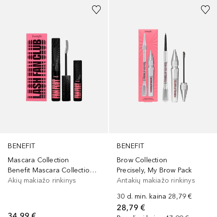
BENEFIT
BENEFIT
Mascara Collection
Brow Collection
Benefit Mascara Collection Lash Fan Club
Precisely, My Brow Pack
Akių makiažo rinkinys
Antakių makiažo rinkinys
30 d. min. kaina
28,79 €
28,79 €
34,99 €