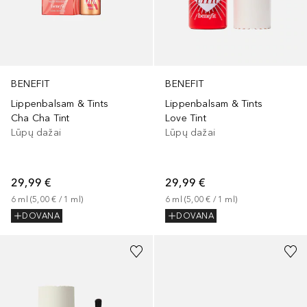
BENEFIT
BENEFIT
Lippenbalsam & Tints
Lippenbalsam & Tints
Cha Cha Tint
Love Tint
Lūpų dažai
Lūpų dažai
29,99 €
29,99 €
6
ml
 (
5,00 €
 / 
1
ml
)
6
ml
 (
5,00 €
 / 
1
ml
)
DOVANA
DOVANA