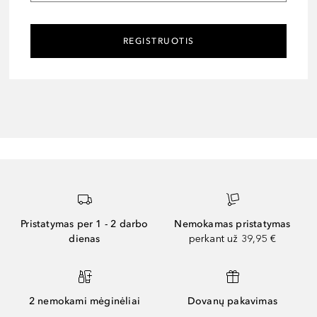
REGISTRUOTIS
Pristatymas per 1 - 2 darbo
Nemokamas pristatymas
dienas
perkant už 39,95 €
2 nemokami mėginėliai
Dovanų pakavimas