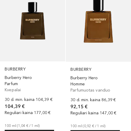
BURBERRY
BURBERRY
Burberry Hero
Burberry Hero
Parfum
Homme
Kvepalai
Parfumuotas vanduo
30 d. min. kaina
104,39 €
30 d. min. kaina
86,39 €
104,39 €
92,15 €
Reguliari kaina
177,00 €
Reguliari kaina
147,00 €
100
ml
 (
1,04 €
 / 
1
ml
)
100
ml
 (
0,92 €
 / 
1
ml
)