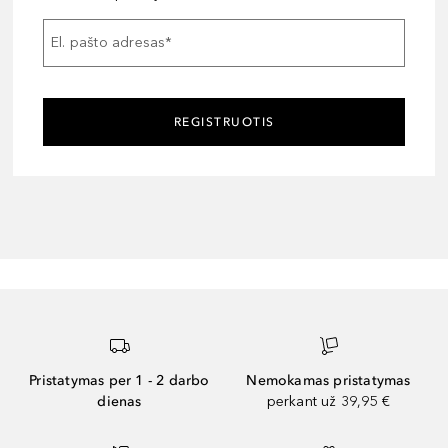
El. pašto adresas
*
REGISTRUOTIS
Pristatymas per 1 - 2 darbo
Nemokamas pristatymas
dienas
perkant už 39,95 €