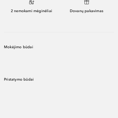
2 nemokami mėginėliai
Dovanų pakavimas
Mokėjimo būdai
Pristatymo būdai