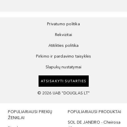
Privatumo politika
Rekvizitai
Atitikties politika
Pirkimo ir pardavimo taisyklės
Slapukų nustatymai
ATSISAKYTI SUTARTIES
©
2026
UAB "DOUGLAS LT"
POPULIARIAUSI PREKIŲ
POPULIARIAUSI PRODUKTAI
ŽENKLAI
SOL DE JANEIRO - Cheirosa