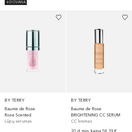
DOVANA
+
1
BY TERRY
BY TERRY
Baume de Rose
Baume de Rose
Rose Scented
BRIGHTENING CC SERUM
Lūpų serumas
CC kremas
30 d. min. kaina
58,39 €