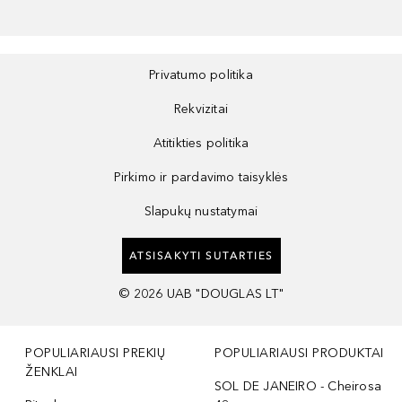
Privatumo politika
Rekvizitai
Atitikties politika
Pirkimo ir pardavimo taisyklės
Slapukų nustatymai
ATSISAKYTI SUTARTIES
©
2026
UAB "DOUGLAS LT"
POPULIARIAUSI PREKIŲ
POPULIARIAUSI PRODUKTAI
ŽENKLAI
SOL DE JANEIRO - Cheirosa