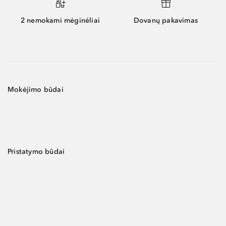
2 nemokami mėginėliai
Dovanų pakavimas
Mokėjimo būdai
Pristatymo būdai