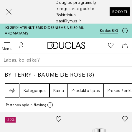
Douglas programėlę
[navigation.slideout.screenreader]
ir reguliariai gaukite
RODYTI
išskirtinius
pasiūlymus ir
nuolaidas
IKI 25%* ATRINKTIEMS DIDESNIEMS NEI 80 ML
Kodas:
BIG
AROMATAMS
Į Douglas pagrindinį pu
Į mano nor
Atidaryti meniu
Į mano paskyrą
Į kr
Meniu
Grįžk atgal
Vykdykite paiešką
BY TERRY - BAUME DE ROSE
8
REZULTATAI
BY TERRY - BAUME DE ROSE
(
8
)
Filtras
Kategorijos
Kaina
Produkto tipas
Prekės ženkl
Pastabos apie rūšiavimą
+
5
-20%