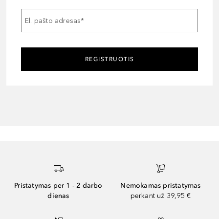
El. pašto adresas
*
REGISTRUOTIS
Pristatymas per 1 - 2 darbo
Nemokamas pristatymas
dienas
perkant už 39,95 €