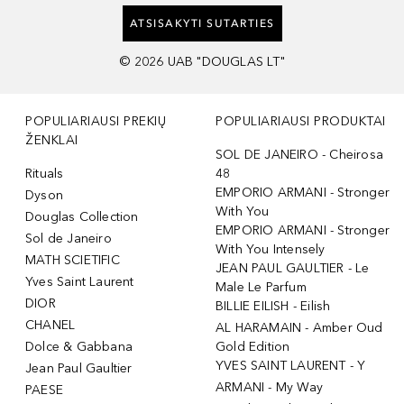
ATSISAKYTI SUTARTIES
©
2026
UAB "DOUGLAS LT"
POPULIARIAUSI PREKIŲ
POPULIARIAUSI PRODUKTAI
ŽENKLAI
SOL DE JANEIRO - Cheirosa
Rituals
48
EMPORIO ARMANI - Stronger
Dyson
With You
Douglas Collection
EMPORIO ARMANI - Stronger
Sol de Janeiro
With You Intensely
MATH SCIETIFIC
JEAN PAUL GAULTIER - Le
Yves Saint Laurent
Male Le Parfum
DIOR
BILLIE EILISH - Eilish
CHANEL
AL HARAMAIN - Amber Oud
Dolce & Gabbana
Gold Edition
YVES SAINT LAURENT - Y
Jean Paul Gaultier
ARMANI - My Way
PAESE