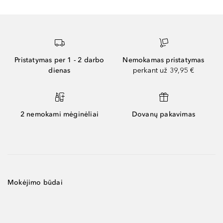
Pristatymas per 1 - 2 darbo
Nemokamas pristatymas
dienas
perkant už 39,95 €
2 nemokami mėginėliai
Dovanų pakavimas
Mokėjimo būdai