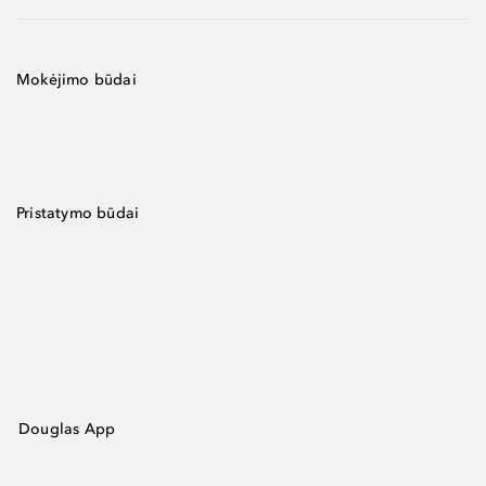
Mokėjimo būdai
Pristatymo būdai
Douglas App