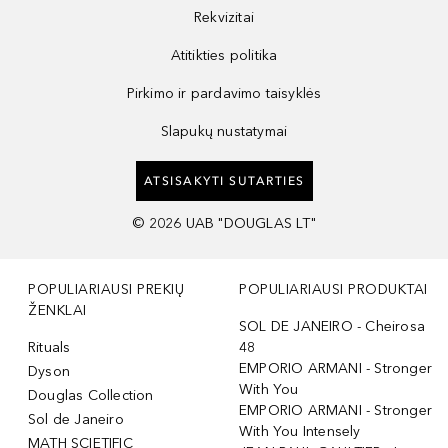
Rekvizitai
Atitikties politika
Pirkimo ir pardavimo taisyklės
Slapukų nustatymai
ATSISAKYTI SUTARTIES
©
2026
UAB "DOUGLAS LT"
POPULIARIAUSI PREKIŲ
POPULIARIAUSI PRODUKTAI
ŽENKLAI
SOL DE JANEIRO - Cheirosa
Rituals
48
EMPORIO ARMANI - Stronger
Dyson
With You
Douglas Collection
EMPORIO ARMANI - Stronger
Sol de Janeiro
With You Intensely
MATH SCIETIFIC