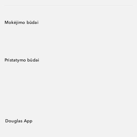
Mokėjimo būdai
Pristatymo būdai
Douglas App