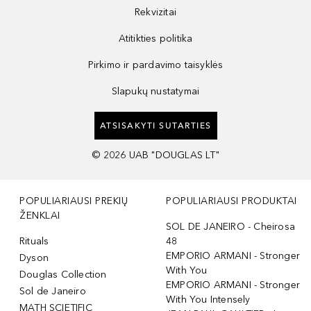
Rekvizitai
Atitikties politika
Pirkimo ir pardavimo taisyklės
Slapukų nustatymai
ATSISAKYTI SUTARTIES
©
2026
UAB "DOUGLAS LT"
POPULIARIAUSI PREKIŲ
POPULIARIAUSI PRODUKTAI
ŽENKLAI
SOL DE JANEIRO - Cheirosa
Rituals
48
EMPORIO ARMANI - Stronger
Dyson
With You
Douglas Collection
EMPORIO ARMANI - Stronger
Sol de Janeiro
With You Intensely
MATH SCIETIFIC