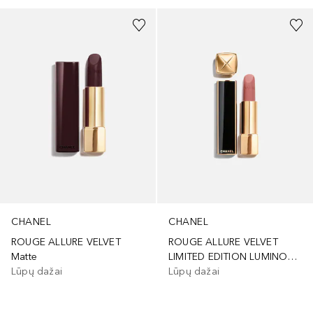
CHANEL
CHANEL
ROUGE ALLURE VELVET
ROUGE ALLURE VELVET
Matte
LIMITED EDITION LUMINOUS MATTE LIP
Lūpų dažai
Lūpų dažai