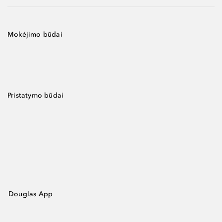
Mokėjimo būdai
Pristatymo būdai
Douglas App