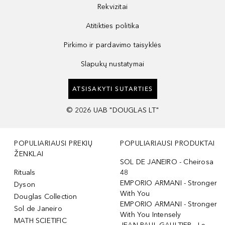
Rekvizitai
Atitikties politika
Pirkimo ir pardavimo taisyklės
Slapukų nustatymai
ATSISAKYTI SUTARTIES
©
2026
UAB "DOUGLAS LT"
POPULIARIAUSI PREKIŲ
POPULIARIAUSI PRODUKTAI
ŽENKLAI
SOL DE JANEIRO - Cheirosa
Rituals
48
EMPORIO ARMANI - Stronger
Dyson
With You
Douglas Collection
EMPORIO ARMANI - Stronger
Sol de Janeiro
With You Intensely
MATH SCIETIFIC