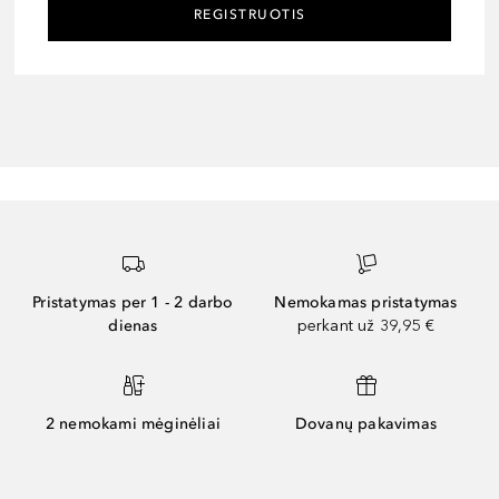
REGISTRUOTIS
Pristatymas per 1 - 2 darbo
Nemokamas pristatymas
dienas
perkant už 39,95 €
2 nemokami mėginėliai
Dovanų pakavimas