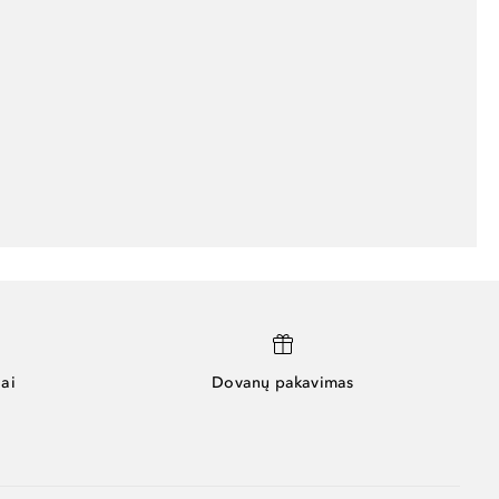
ai
Dovanų pakavimas