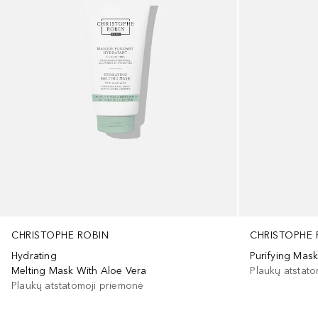
CHRISTOPHE 
CHRISTOPHE ROBIN
Purifying Mas
Hydrating
Plaukų atstat
Melting Mask With Aloe Vera
Plaukų atstatomoji priemonė