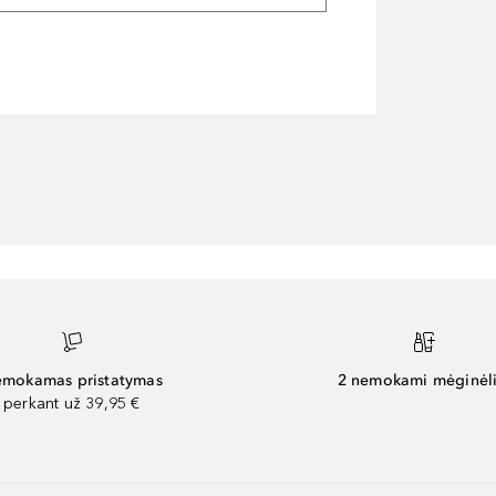
mokamas pristatymas
2 nemokami mėginėli
perkant už 39,95 €