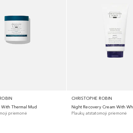
ROBIN
CHRISTOPHE ROBIN
k With Thermal Mud
omoji priemonė
Plaukų atstatomoji priemonė