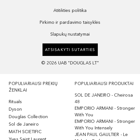
Atitikties politika
Pirkimo ir pardavimo taisyklės
Slapukų nustatymai
ATSISAKYTI SUTARTIES
©
2026
UAB "DOUGLAS LT"
POPULIARIAUSI PREKIŲ
POPULIARIAUSI PRODUKTAI
ŽENKLAI
SOL DE JANEIRO - Cheirosa
Rituals
48
EMPORIO ARMANI - Stronger
Dyson
With You
Douglas Collection
EMPORIO ARMANI - Stronger
Sol de Janeiro
With You Intensely
MATH SCIETIFIC
JEAN PAUL GAULTIER - Le
Yves Saint Laurent