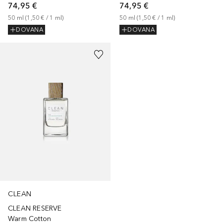
74,95 €
74,95 €
50
ml
 (
1,50 €
 / 
1
ml
)
50
ml
 (
1,50 €
 / 
1
ml
)
DOVANA
DOVANA
CLEAN
CLEAN RESERVE
Warm Cotton