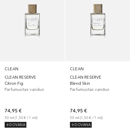
CLEAN
CLEAN
CLEAN RESERVE
CLEAN RESERVE
Citron Fig
Blend Skin
Parfumuotas vanduo
Parfumuotas vanduo
74,95 €
74,95 €
50
ml
 (
1,50 €
 / 
1
ml
)
50
ml
 (
1,50 €
 / 
1
ml
)
DOVANA
DOVANA