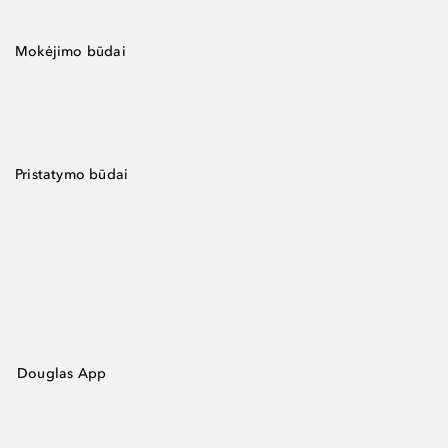
Mokėjimo būdai
Pristatymo būdai
Douglas App