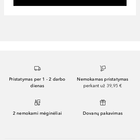
Pristatymas per 1 - 2 darbo
Nemokamas pristatymas
dienas
perkant už 39,95 €
2 nemokami mėginėliai
Dovanų pakavimas