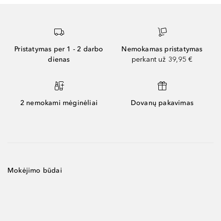
Pristatymas per 1 - 2 darbo
Nemokamas pristatymas
dienas
perkant už 39,95 €
2 nemokami mėginėliai
Dovanų pakavimas
Mokėjimo būdai