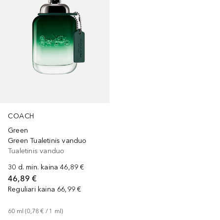
COACH
Green
Green Tualetinis vanduo
Tualetinis vanduo
30 d. min. kaina
46,89 €
46,89 €
Reguliari kaina
66,99 €
60
ml
 (
0,78 €
 / 
1
ml
)