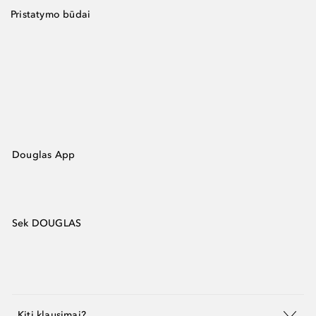
Pristatymo būdai
Douglas App
Sek DOUGLAS
Kiti klausimai?