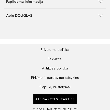
Papildoma informacija
Apie DOUGLAS
Privatumo politika
Rekvizitai
Atitikties politika
Pirkimo ir pardavimo taisyklės
Slapukų nustatymai
ATSISAKYTI SUTARTIES
©
2026
UAB "DOUGLAS LT"