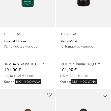
DELROBA
DELROBA
Emerald Haze
Black Musk
Parfumuotas vanduo
Parfumuotas vanduo
30 d. min. kaina
101,00 €
30 d. min. kaina
101,00 €
101,00 €
101,00 €
100
ml
 (
1,01 €
 / 
1
ml
)
100
ml
 (
1,01 €
 / 
1
ml
)
Kodas
:
Kodas
:
BIG
DOVANA
BIG
DOVANA