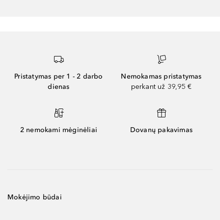
Pristatymas per 1 - 2 darbo
Nemokamas pristatymas
dienas
perkant už 39,95 €
2 nemokami mėginėliai
Dovanų pakavimas
Mokėjimo būdai