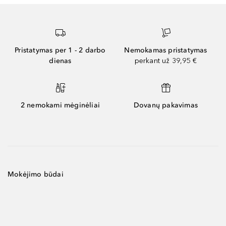
Pristatymas per 1 - 2 darbo
Nemokamas pristatymas
dienas
perkant už 39,95 €
2 nemokami mėginėliai
Dovanų pakavimas
Mokėjimo būdai