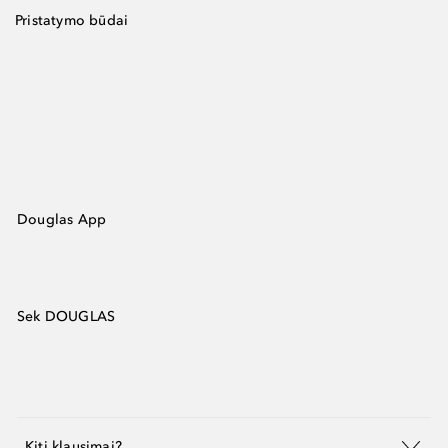
Pristatymo būdai
Douglas App
Sek DOUGLAS
Kiti klausimai?