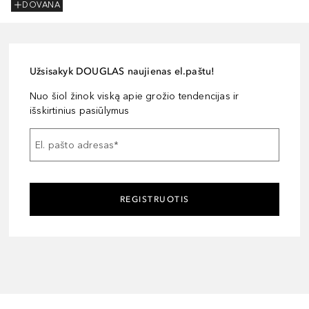
DOVANA
Užsisakyk DOUGLAS naujienas el.paštu!
Nuo šiol žinok viską apie grožio tendencijas ir
išskirtinius pasiūlymus
El. pašto adresas
*
REGISTRUOTIS