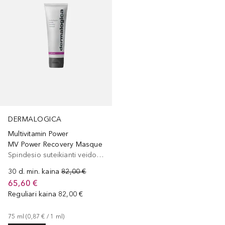
DERMALOGICA
Multivitamin Power
MV Power Recovery Masque
Spindesio suteikianti veido kaukė
30 d. min. kaina
82,00 €
65,60 €
Reguliari kaina
82,00 €
75
ml
 (
0,87 €
 / 
1
ml
)