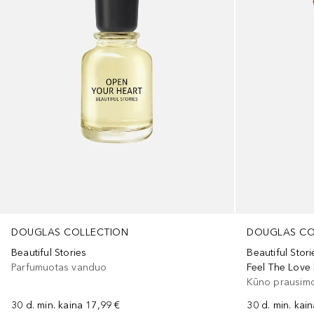
DOUGLAS COLLECTION
DOUGLAS CO
Beautiful Stories
Beautiful Stori
Parfumuotas vanduo
Feel The Lov
Kūno prausimo
30 d. min. kaina
17,99 €
30 d. min. kai