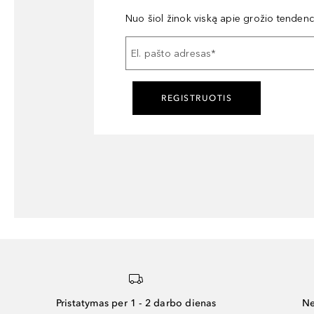
Nuo šiol žinok viską apie grožio tendencij
El. pašto adresas
*
REGISTRUOTIS
Pristatymas per 1 - 2 darbo dienas
Ne