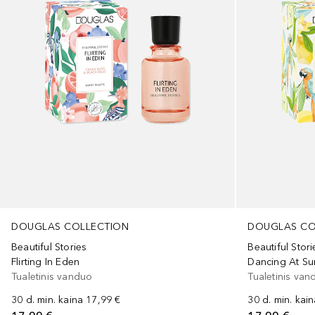
DOUGLAS COLLECTION
DOUGLAS CO
Beautiful Stories
Beautiful Stori
Flirting In Eden
Dancing At Su
Tualetinis vanduo
Tualetinis van
30 d. min. kaina
17,99 €
30 d. min. kai