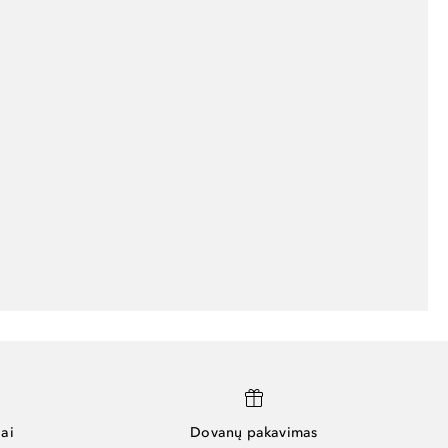
ai
Dovanų pakavimas