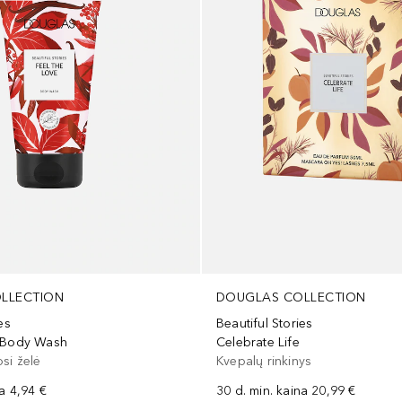
LLECTION
DOUGLAS COLLECTION
es
Beautiful Stories
e Body Wash
Celebrate Life
si želė
Kvepalų rinkinys
na
4,94 €
30 d. min. kaina
20,99 €