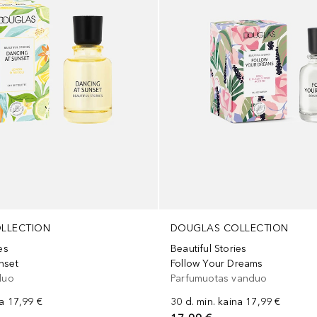
LLECTION
DOUGLAS COLLECTION
es
Beautiful Stories
nset
Follow Your Dreams
duo
Parfumuotas vanduo
na
17,99 €
30 d. min. kaina
17,99 €