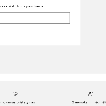
as ir išskirtinius pasiūlymus
mokamas pristatymas
2 nemokami mėginėli