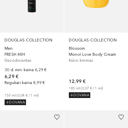
DOUGLAS COLLECTION
DOUGLAS COLLECTION
Men
Blossom
FRESH 48H
Monoï Love Body Cream
Dezodorantas
Kūno kremas
30 d. min. kaina
6,29 €
6,29 €
12,99 €
Reguliari kaina
8,99 €
185
ml
 (
0,07 €
 / 
1
ml
)
DOVANA
150
ml
 (
0,04 €
 / 
1
ml
)
DOVANA