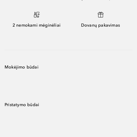
2 nemokami mėginėliai
Dovanų pakavimas
Mokėjimo būdai
Pristatymo būdai