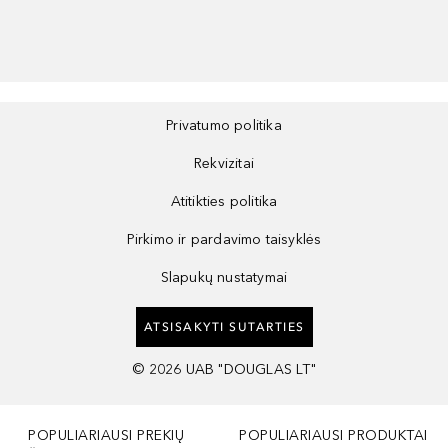
Privatumo politika
Rekvizitai
Atitikties politika
Pirkimo ir pardavimo taisyklės
Slapukų nustatymai
ATSISAKYTI SUTARTIES
©
2026
UAB "DOUGLAS LT"
POPULIARIAUSI PREKIŲ
POPULIARIAUSI PRODUKTAI