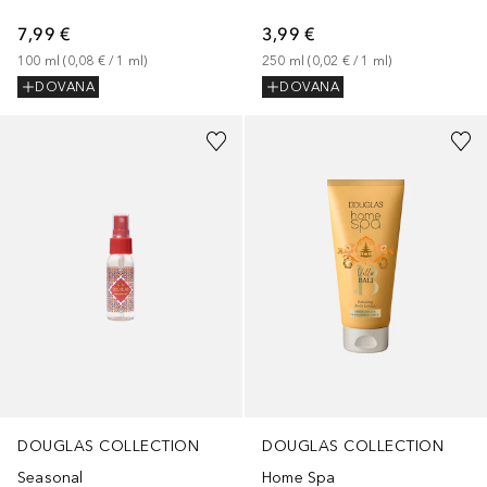
7,99 €
3,99 €
100
ml
 (
0,08 €
 / 
1
ml
)
250
ml
 (
0,02 €
 / 
1
ml
)
DOVANA
DOVANA
DOUGLAS COLLECTION
DOUGLAS COLLECTION
Seasonal
Home Spa