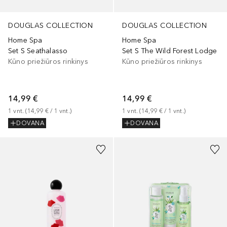
DOUGLAS COLLECTION
DOUGLAS COLLECTION
Home Spa
Home Spa
Set S Seathalasso
Set S The Wild Forest Lodge
Kūno priežiūros rinkinys
Kūno priežiūros rinkinys
14,99 €
14,99 €
1
vnt.
 (
14,99 €
 / 
1
vnt.
)
1
vnt.
 (
14,99 €
 / 
1
vnt.
)
DOVANA
DOVANA