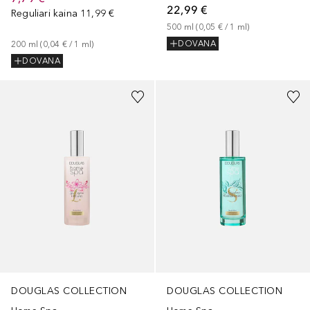
22,99 €
Reguliari kaina
11,99 €
500
ml
 (
0,05 €
 / 
1
ml
)
DOVANA
200
ml
 (
0,04 €
 / 
1
ml
)
DOVANA
DOUGLAS COLLECTION
DOUGLAS COLLECTION