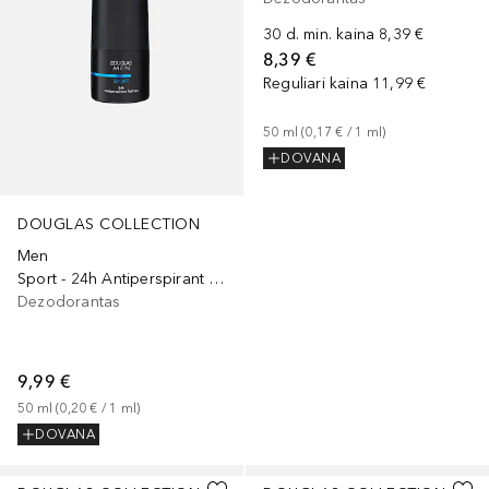
30 d. min. kaina
8,39 €
8,39 €
Reguliari kaina
11,99 €
50
ml
 (
0,17 €
 / 
1
ml
)
DOVANA
DOUGLAS COLLECTION
Men
Sport - 24h Antiperspirant Roll-On
Dezodorantas
9,99 €
50
ml
 (
0,20 €
 / 
1
ml
)
DOVANA