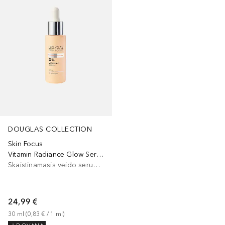
DOUGLAS COLLECTION
Skin Focus
Vitamin Radiance Glow Serum
Skaistinamasis veido serumas
24,99 €
30
ml
 (
0,83 €
 / 
1
ml
)