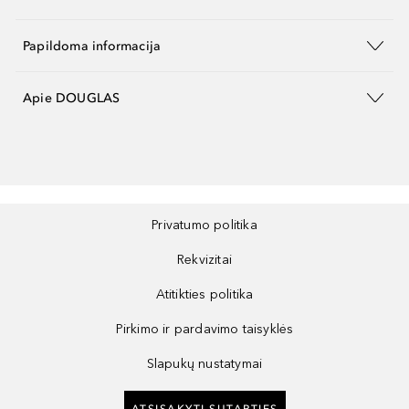
Papildoma informacija
Apie DOUGLAS
Privatumo politika
Rekvizitai
Atitikties politika
Pirkimo ir pardavimo taisyklės
Slapukų nustatymai