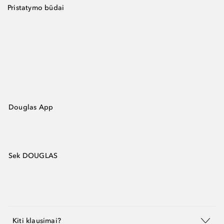
Pristatymo būdai
Douglas App
Sek DOUGLAS
Kiti klausimai?