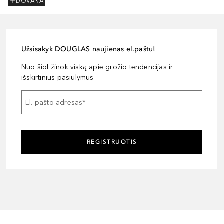
DOVANA
Užsisakyk DOUGLAS naujienas el.paštu!
Nuo šiol žinok viską apie grožio tendencijas ir
išskirtinius pasiūlymus
El. pašto adresas
*
REGISTRUOTIS