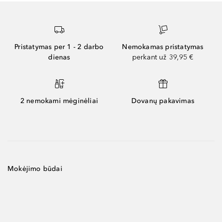
Pristatymas per 1 - 2 darbo
Nemokamas pristatymas
dienas
perkant už 39,95 €
2 nemokami mėginėliai
Dovanų pakavimas
Mokėjimo būdai