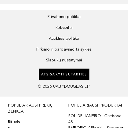
Privatumo politika
Rekvizitai
Atitikties politika
Pirkimo ir pardavimo taisyklės
Slapukų nustatymai
ATSISAKYTI SUTARTIES
©
2026
UAB "DOUGLAS LT"
POPULIARIAUSI PREKIŲ
POPULIARIAUSI PRODUKTAI
ŽENKLAI
SOL DE JANEIRO - Cheirosa
Rituals
48
EMPORIO ARMANI - Stronger