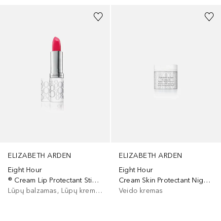
ELIZABETH ARDEN
ELIZABETH ARDEN
Eight Hour
Eight Hour
® Cream Lip Protectant Stick Sunscreen Spf 15
Cream Skin Protectant Nighttime Miracle Moisturizer
Lūpų balzamas, Lūpų kremas
Veido kremas