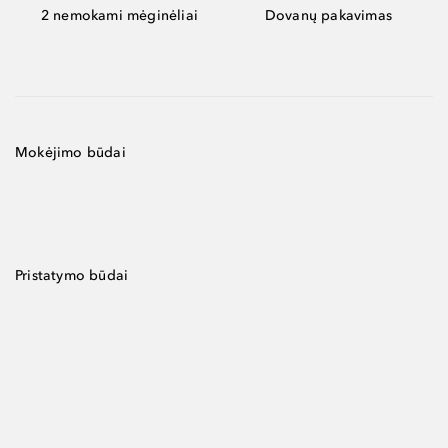
2 nemokami mėginėliai
Dovanų pakavimas
Mokėjimo būdai
Pristatymo būdai