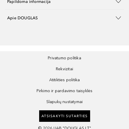
Papildoma informacija
Apie DOUGLAS
Privatumo politika
Rekvizitai
Atitikties politika
Pirkimo ir pardavimo taisyklės
Slapukų nustatymai
ATSISAKYTI SUTARTIES
©
2026
UAB "DOUGLAS LT"