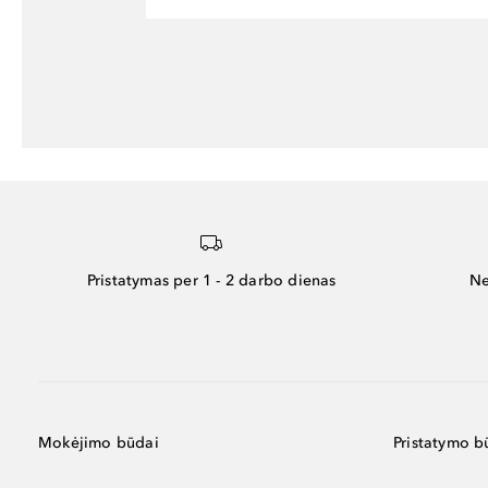
Pristatymas per 1 - 2 darbo dienas
Ne
Mokėjimo būdai
Pristatymo b