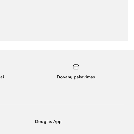
ai
Dovanų pakavimas
Douglas App