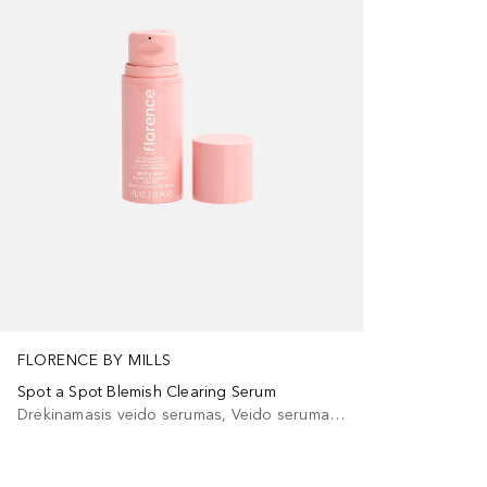
FLORENCE BY MILLS
Spot a Spot Blemish Clearing Serum
Drėkinamasis veido serumas, Veido serumas/koncentratas