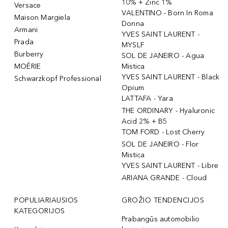
10% + Zinc 1%
Versace
VALENTINO - Born In Roma
Maison Margiela
Donna
Armani
YVES SAINT LAURENT -
Prada
MYSLF
Burberry
SOL DE JANEIRO - Agua
MOÉRIE
Mistica
YVES SAINT LAURENT - Black
Schwarzkopf Professional
Opium
LATTAFA - Yara
THE ORDINARY - Hyaluronic
Acid 2% + B5
TOM FORD - Lost Cherry
SOL DE JANEIRO - Flor
Mistica
YVES SAINT LAURENT - Libre
ARIANA GRANDE - Cloud
POPULIARIAUSIOS
GROŽIO TENDENCIJOS
KATEGORIJOS
Prabangūs automobilio