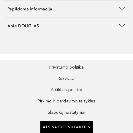
Papildoma informacija
Apie DOUGLAS
Privatumo politika
Rekvizitai
Atitikties politika
Pirkimo ir pardavimo taisyklės
Slapukų nustatymai
ATSISAKYTI SUTARTIES