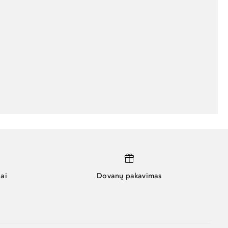
ai
Dovanų pakavimas