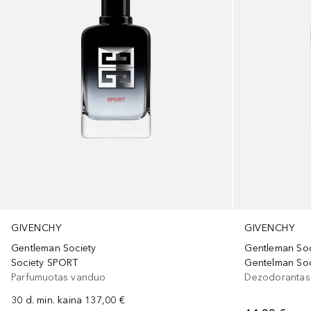
GIVENCHY
GIVENCHY
Gentleman Society
Gentleman Soc
Society SPORT
Gentelman Soc
Parfumuotas vanduo
Dezodorantas
30 d. min. kaina
137,00 €