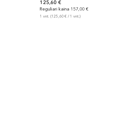
125,60 €
Reguliari kaina
157,00 €
1
vnt.
 (
125,60 €
 / 
1
vnt.
)