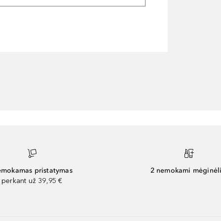
mokamas pristatymas
2 nemokami mėginėli
perkant už 39,95 €