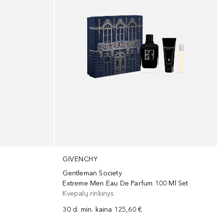
GIVENCHY
Gentleman Society
Extreme Men Eau De Parfum 100 Ml Set
Kvepalų rinkinys
30 d. min. kaina
125,60 €