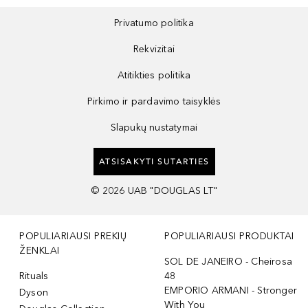
Privatumo politika
Rekvizitai
Atitikties politika
Pirkimo ir pardavimo taisyklės
Slapukų nustatymai
ATSISAKYTI SUTARTIES
©
2026
UAB "DOUGLAS LT"
POPULIARIAUSI PREKIŲ
POPULIARIAUSI PRODUKTAI
ŽENKLAI
SOL DE JANEIRO - Cheirosa
Rituals
48
EMPORIO ARMANI - Stronger
Dyson
With You