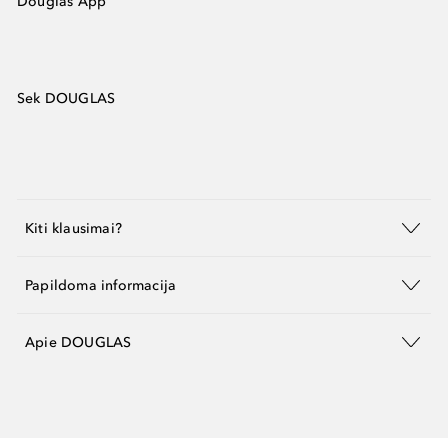
Douglas App
Sek DOUGLAS
Kiti klausimai?
Papildoma informacija
Apie DOUGLAS