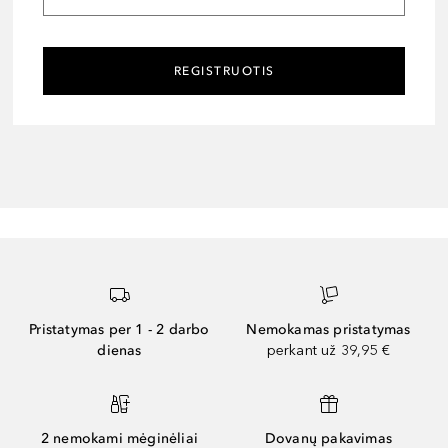
REGISTRUOTIS
Pristatymas per 1 - 2 darbo
Nemokamas pristatymas
dienas
perkant už 39,95 €
2 nemokami mėginėliai
Dovanų pakavimas