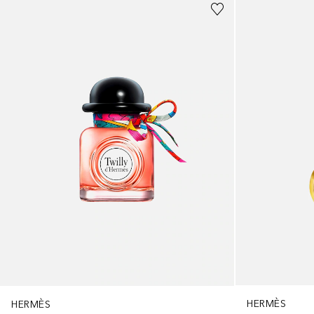
HERMÈS
HERMÈS