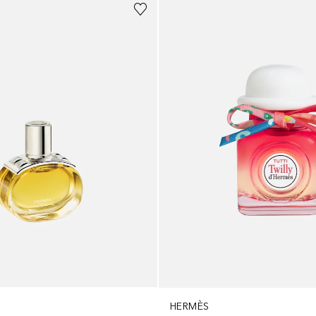
HERMÈS