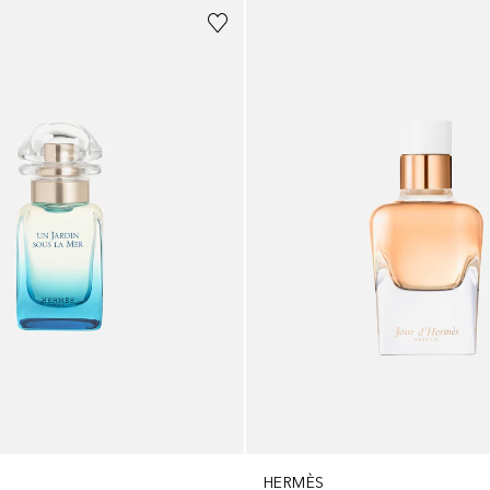
HERMÈS