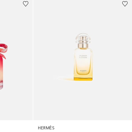
HERMÈS