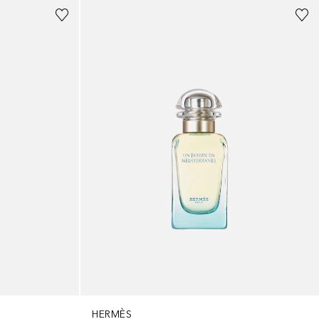
HERMÈS