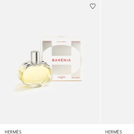
HERMÈS
HERMÈS