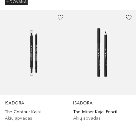
DOVANA
+
2
ISADORA
ISADORA
The Contour Kajal
The Inliner Kajal Pencil
Akių apvadas
Akių apvadas