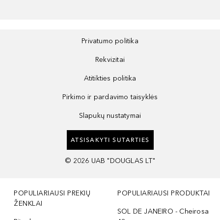
Privatumo politika
Rekvizitai
Atitikties politika
Pirkimo ir pardavimo taisyklės
Slapukų nustatymai
ATSISAKYTI SUTARTIES
©
2026
UAB "DOUGLAS LT"
POPULIARIAUSI PREKIŲ
POPULIARIAUSI PRODUKTAI
ŽENKLAI
SOL DE JANEIRO - Cheirosa