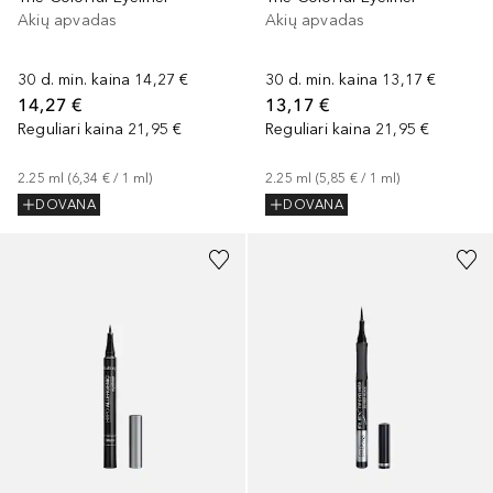
Akių apvadas
Akių apvadas
30 d. min. kaina
14,27 €
30 d. min. kaina
13,17 €
14,27 €
13,17 €
Reguliari kaina
21,95 €
Reguliari kaina
21,95 €
2.25
ml
 (
6,34 €
 / 
1
ml
)
2.25
ml
 (
5,85 €
 / 
1
ml
)
DOVANA
DOVANA