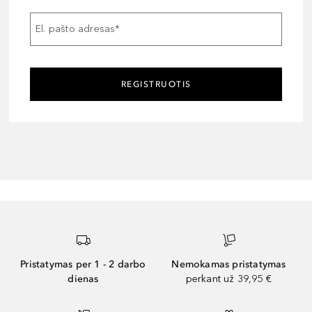
El. pašto adresas
*
REGISTRUOTIS
Pristatymas per 1 - 2 darbo
Nemokamas pristatymas
dienas
perkant už 39,95 €