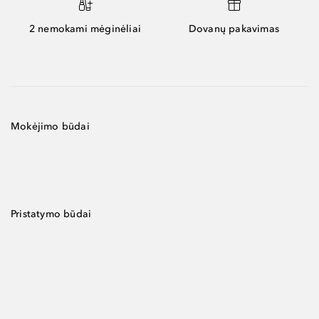
2 nemokami mėginėliai
Dovanų pakavimas
Mokėjimo būdai
Pristatymo būdai