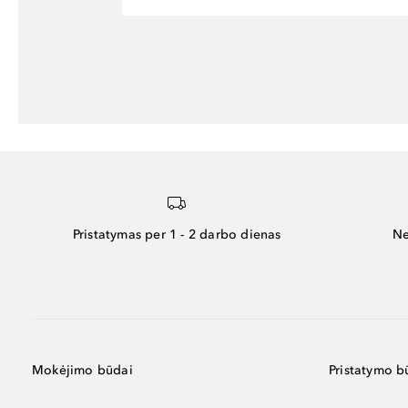
Pristatymas per 1 - 2 darbo dienas
Ne
Mokėjimo būdai
Pristatymo b