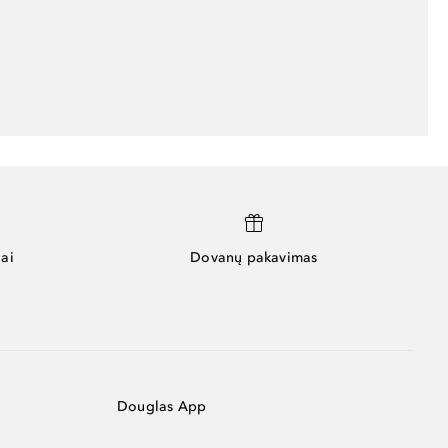
ai
Dovanų pakavimas
Douglas App