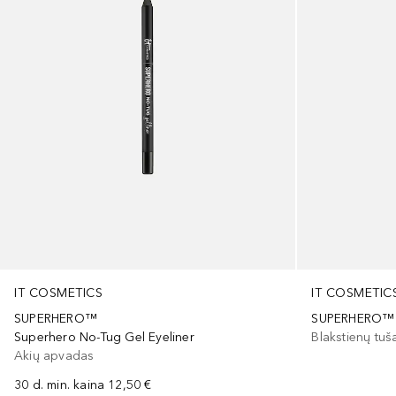
IT COSMETIC
IT COSMETICS
SUPERHERO™
SUPERHERO™
Blakstienų tuš
Superhero No-Tug Gel Eyeliner
Akių apvadas
30 d. min. kaina
12,50 €