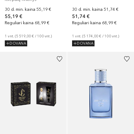
30 d. min. kaina
55,19 €
30 d. min. kaina
51,74 €
55,19 €
51,74 €
Reguliari kaina
68,99 €
Reguliari kaina
68,99 €
1
vnt.
 (
5 519,00 €
 / 
100
vnt.
)
1
vnt.
 (
5 174,00 €
 / 
100
vnt.
)
DOVANA
DOVANA