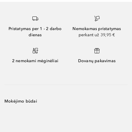
Pristatymas per 1 - 2 darbo
Nemokamas pristatymas
dienas
perkant už 39,95 €
2 nemokami mėginėliai
Dovanų pakavimas
Mokėjimo būdai