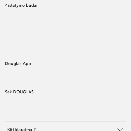
Pristatymo būdai
Douglas App
Sek DOUGLAS
Kiti klausimai?