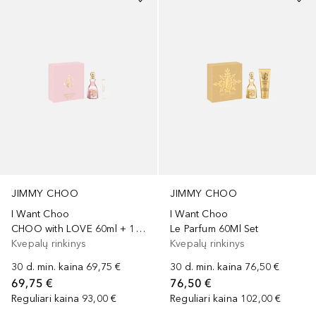
JIMMY CHOO
JIMMY CHOO
I Want Choo
I Want Choo
CHOO with LOVE 60ml + 10ml Set
Le Parfum 60Ml Set
Kvepalų rinkinys
Kvepalų rinkinys
30 d. min. kaina
69,75 €
30 d. min. kaina
76,50 €
69,75 €
76,50 €
Reguliari kaina
93,00 €
Reguliari kaina
102,00 €