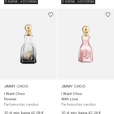
E-KAINA
DOVANA
E-KAINA
DOVANA
JIMMY CHOO
JIMMY CHOO
I Want Choo
I Want Choo
Forever
With Love
Parfumuotas vanduo
Parfumuotas vanduo
30 d. min. kaina
62,08 €
30 d. min. kaina
42,24 €