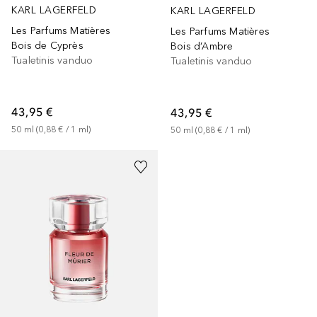
KARL LAGERFELD
KARL LAGERFELD
Les Parfums Matières
Les Parfums Matières
Bois de Cyprès
Bois d’Ambre
Tualetinis vanduo
Tualetinis vanduo
43,95 €
43,95 €
50
ml
 (
0,88 €
 / 
1
ml
)
50
ml
 (
0,88 €
 / 
1
ml
)