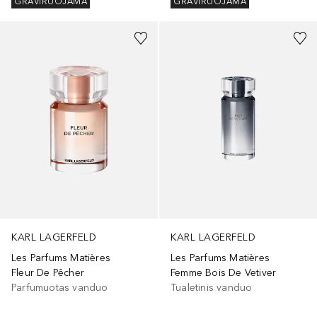
GRAVIRUOJAMA
GRAVIRUOJAMA
KARL LAGERFELD
KARL LAGERFELD
Les Parfums Matières
Les Parfums Matières
Fleur De Pêcher
Femme Bois De Vetiver
Parfumuotas vanduo
Tualetinis vanduo