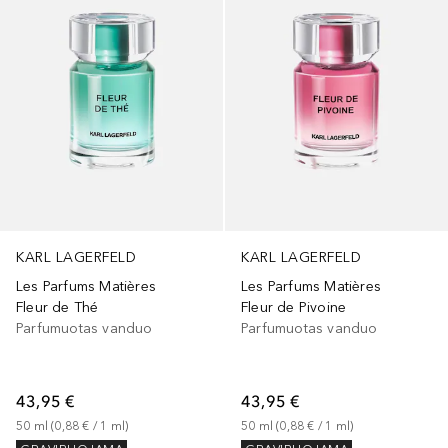
KARL LAGERFELD
KARL LAGERFELD
Les Parfums Matières
Les Parfums Matières
Fleur de Thé
Fleur de Pivoine
Parfumuotas vanduo
Parfumuotas vanduo
43,95 €
43,95 €
50
ml
 (
0,88 €
 / 
1
ml
)
50
ml
 (
0,88 €
 / 
1
ml
)