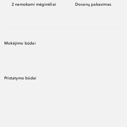
2 nemokami mėginėliai
Dovanų pakavimas
Mokėjimo būdai
Pristatymo būdai