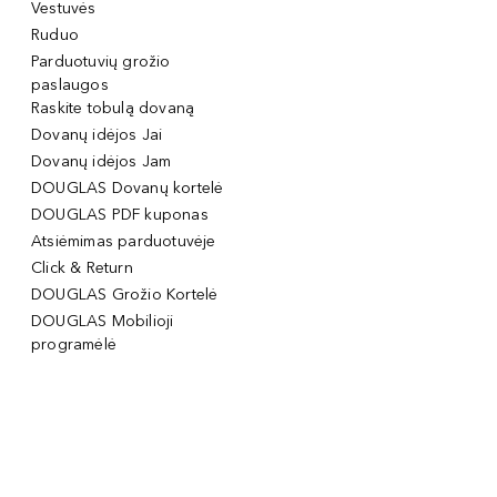
Vestuvės
Ruduo
Parduotuvių grožio
paslaugos
Raskite tobulą dovaną
Dovanų idėjos Jai
Dovanų idėjos Jam
DOUGLAS Dovanų kortelė
DOUGLAS PDF kuponas
Atsiėmimas parduotuvėje
Click & Return
DOUGLAS Grožio Kortelė
DOUGLAS Mobilioji
programėlė