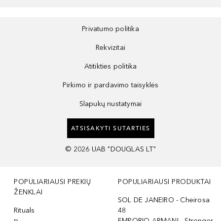
Privatumo politika
Rekvizitai
Atitikties politika
Pirkimo ir pardavimo taisyklės
Slapukų nustatymai
ATSISAKYTI SUTARTIES
©
2026
UAB "DOUGLAS LT"
POPULIARIAUSI PREKIŲ
POPULIARIAUSI PRODUKTAI
ŽENKLAI
SOL DE JANEIRO - Cheirosa
Rituals
48
EMPORIO ARMANI - Stronger