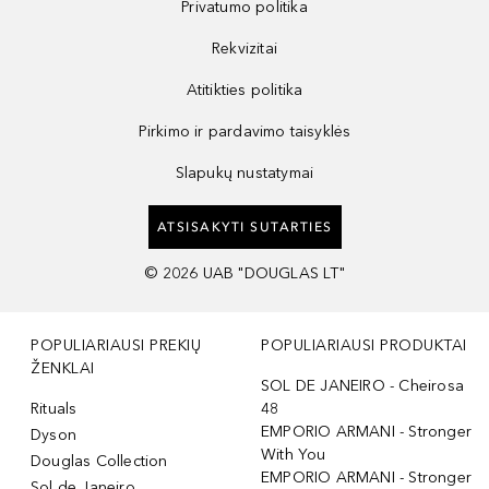
Privatumo politika
Rekvizitai
Atitikties politika
Pirkimo ir pardavimo taisyklės
Slapukų nustatymai
ATSISAKYTI SUTARTIES
©
2026
UAB "DOUGLAS LT"
POPULIARIAUSI PREKIŲ
POPULIARIAUSI PRODUKTAI
ŽENKLAI
SOL DE JANEIRO - Cheirosa
Rituals
48
EMPORIO ARMANI - Stronger
Dyson
With You
Douglas Collection
EMPORIO ARMANI - Stronger
Sol de Janeiro