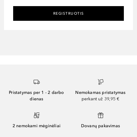
REGISTRUOTIS
Pristatymas per 1 - 2 darbo
Nemokamas pristatymas
dienas
perkant už 39,95 €
2 nemokami mėginėliai
Dovanų pakavimas