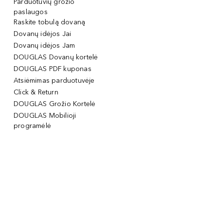
Parduotuvių grožio
paslaugos
Raskite tobulą dovaną
Dovanų idėjos Jai
Dovanų idėjos Jam
DOUGLAS Dovanų kortelė
DOUGLAS PDF kuponas
Atsiėmimas parduotuvėje
Click & Return
DOUGLAS Grožio Kortelė
DOUGLAS Mobilioji
programėlė