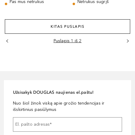
Pas mus netrukus
Netrukus sugrįš
KITAS PUSLAPIS
Puslapis 1 iš 2
Užsisakyk DOUGLAS naujienas el.paštu!
Nuo šiol žinok viską apie grožio tendencijas ir
išskirtinius pasiūlymus
El. pašto adresas
*