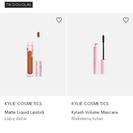
TIK DOUGLAS
+
8
KYLIE COSMETICS
KYLIE COSMETICS
Kylash Volume Mascara
Matte Liquid Lipstick
Blakstienų tušas
Lūpų dažai