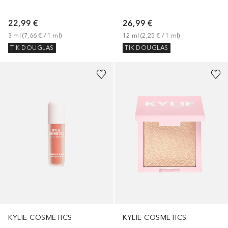
26,99 €
22,99 €
12
ml
 (
2,25 €
 / 
1
ml
)
3
ml
 (
7,66 €
 / 
1
ml
)
TIK DOUGLAS
TIK DOUGLAS
+
3
KYLIE COSMETICS
KYLIE COSMETICS