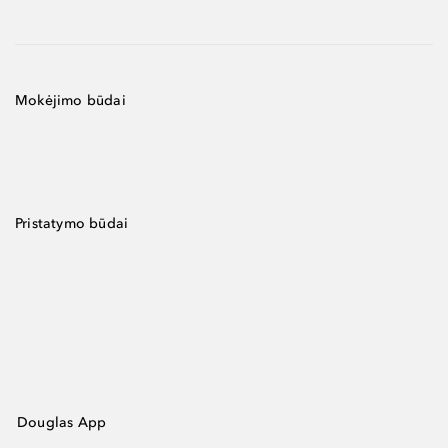
Mokėjimo būdai
Pristatymo būdai
Douglas App