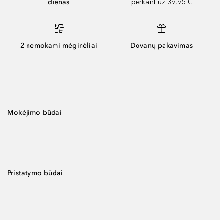
dienas
perkant už 39,95 €
2 nemokami mėginėliai
Dovanų pakavimas
Mokėjimo būdai
Pristatymo būdai