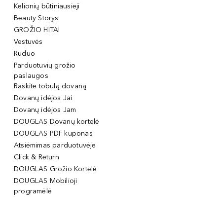
Kelionių būtiniausieji
Beauty Storys
GROŽIO HITAI
Vestuvės
Ruduo
Parduotuvių grožio
paslaugos
Raskite tobulą dovaną
Dovanų idėjos Jai
Dovanų idėjos Jam
DOUGLAS Dovanų kortelė
DOUGLAS PDF kuponas
Atsiėmimas parduotuvėje
Click & Return
DOUGLAS Grožio Kortelė
DOUGLAS Mobilioji
programėlė