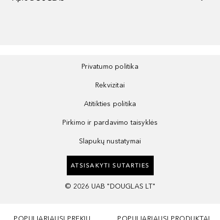
Privatumo politika
Rekvizitai
Atitikties politika
Pirkimo ir pardavimo taisyklės
Slapukų nustatymai
ATSISAKYTI SUTARTIES
©
2026
UAB "DOUGLAS LT"
POPULIARIAUSI PREKIŲ
POPULIARIAUSI PRODUKTAI