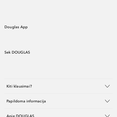
Douglas App
Sek DOUGLAS
Kiti klausimai?
Papildoma informacija
Apie DOUGLAS