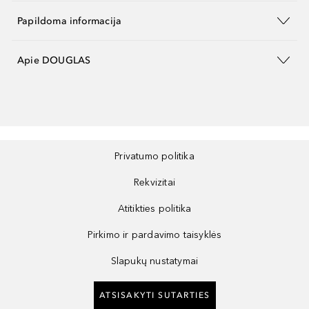
Papildoma informacija
Apie DOUGLAS
Privatumo politika
Rekvizitai
Atitikties politika
Pirkimo ir pardavimo taisyklės
Slapukų nustatymai
ATSISAKYTI SUTARTIES