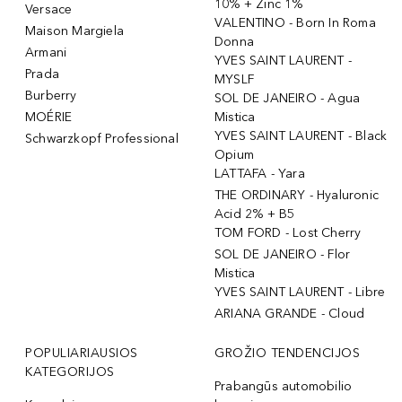
10% + Zinc 1%
Versace
VALENTINO - Born In Roma
Maison Margiela
Donna
Armani
YVES SAINT LAURENT -
Prada
MYSLF
Burberry
SOL DE JANEIRO - Agua
MOÉRIE
Mistica
YVES SAINT LAURENT - Black
Schwarzkopf Professional
Opium
LATTAFA - Yara
THE ORDINARY - Hyaluronic
Acid 2% + B5
TOM FORD - Lost Cherry
SOL DE JANEIRO - Flor
Mistica
YVES SAINT LAURENT - Libre
ARIANA GRANDE - Cloud
POPULIARIAUSIOS
GROŽIO TENDENCIJOS
KATEGORIJOS
Prabangūs automobilio