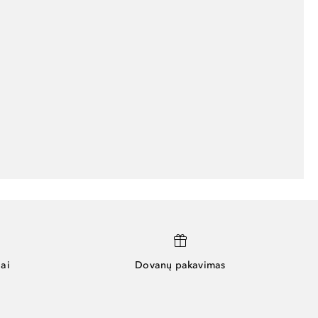
ai
Dovanų pakavimas