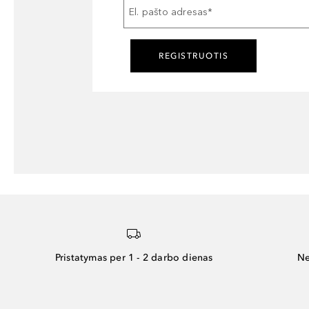
El. pašto adresas
*
REGISTRUOTIS
Pristatymas per 1 - 2 darbo dienas
Ne