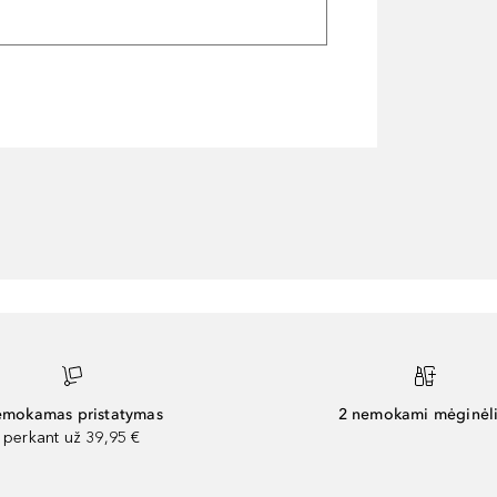
mokamas pristatymas
2 nemokami mėginėli
perkant už 39,95 €