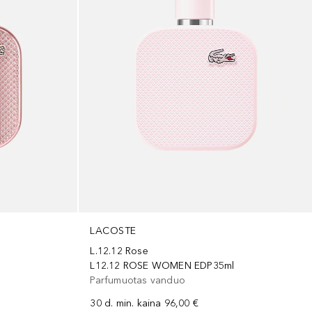
LACOSTE
L.12.12 Rose
L12.12 ROSE WOMEN EDP35ml
Parfumuotas vanduo
30 d. min. kaina
96,00 €