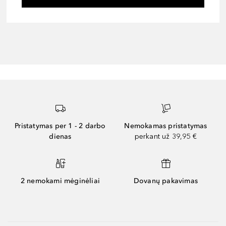
Pristatymas per 1 - 2 darbo
Nemokamas pristatymas
dienas
perkant už 39,95 €
2 nemokami mėginėliai
Dovanų pakavimas