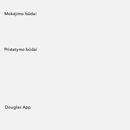
Mokėjimo būdai
Pristatymo būdai
Douglas App