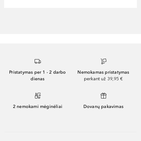
Pristatymas per 1 - 2 darbo
Nemokamas pristatymas
dienas
perkant už 39,95 €
2 nemokami mėginėliai
Dovanų pakavimas