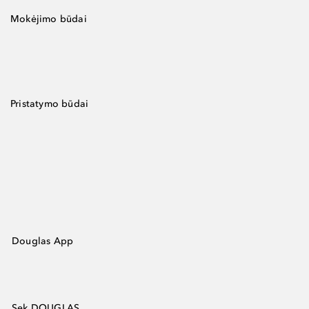
Mokėjimo būdai
Pristatymo būdai
Douglas App
Sek DOUGLAS