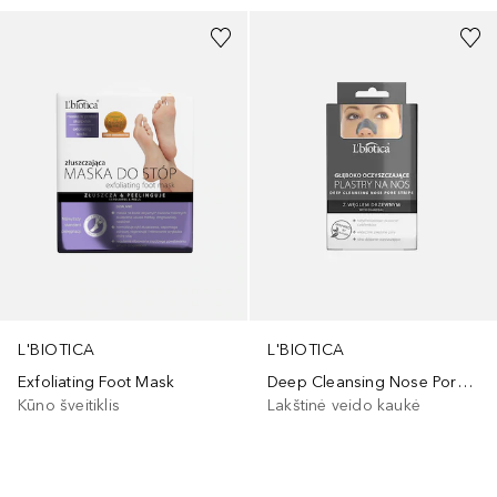
L'BIOTICA
L'BIOTICA
Exfoliating Foot Mask
Deep Cleansing Nose Pore Strips
Kūno šveitiklis
Lakštinė veido kaukė