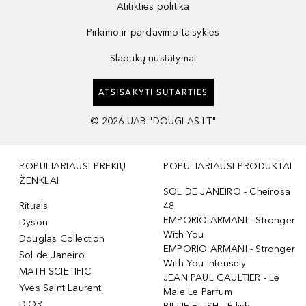
Atitikties politika
Pirkimo ir pardavimo taisyklės
Slapukų nustatymai
ATSISAKYTI SUTARTIES
©
2026
UAB "DOUGLAS LT"
POPULIARIAUSI PREKIŲ
POPULIARIAUSI PRODUKTAI
ŽENKLAI
SOL DE JANEIRO - Cheirosa
Rituals
48
EMPORIO ARMANI - Stronger
Dyson
With You
Douglas Collection
EMPORIO ARMANI - Stronger
Sol de Janeiro
With You Intensely
MATH SCIETIFIC
JEAN PAUL GAULTIER - Le
Yves Saint Laurent
Male Le Parfum
DIOR