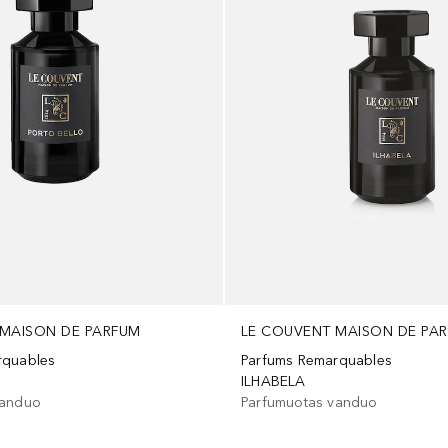
 MAISON DE PARFUM
LE COUVENT MAISON DE PA
rquables
Parfums Remarquables
O
ILHABELA
vanduo
Parfumuotas vanduo