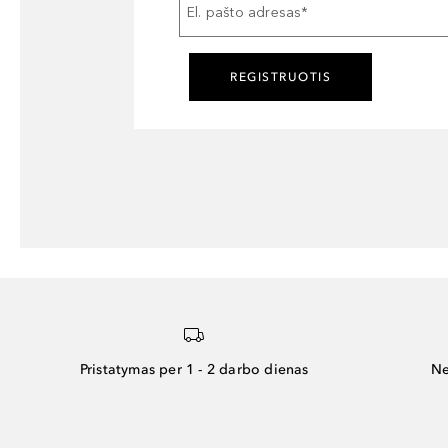
El. pašto adresas
*
REGISTRUOTIS
Pristatymas per 1 - 2 darbo dienas
Ne