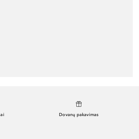
ai
Dovanų pakavimas