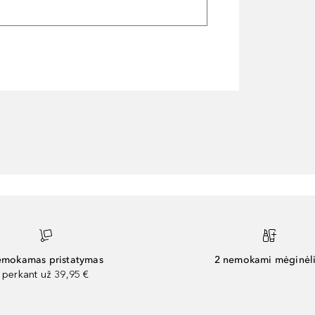
mokamas pristatymas
2 nemokami mėginėli
perkant už 39,95 €