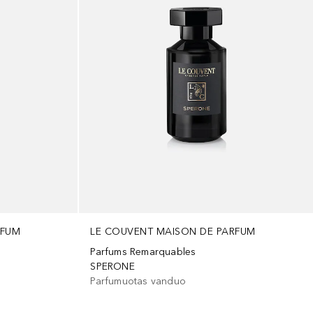
RFUM
LE COUVENT MAISON DE PARFUM
Parfums Remarquables
SPERONE
Parfumuotas vanduo