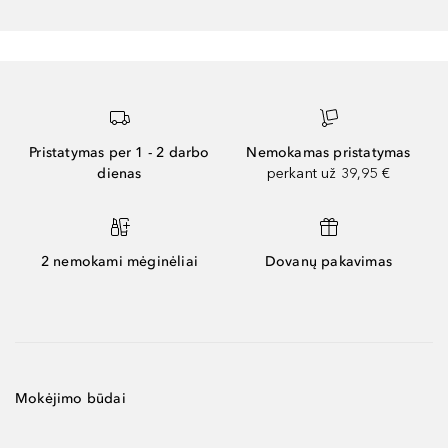
Pristatymas per 1 - 2 darbo
Nemokamas pristatymas
dienas
perkant už 39,95 €
2 nemokami mėginėliai
Dovanų pakavimas
Mokėjimo būdai