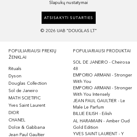
Slapukų nustatymai
ATSISAKYTI SUTARTIES
©
2026
UAB "DOUGLAS LT"
POPULIARIAUSI PREKIŲ
POPULIARIAUSI PRODUKTAI
ŽENKLAI
SOL DE JANEIRO - Cheirosa
Rituals
48
EMPORIO ARMANI - Stronger
Dyson
With You
Douglas Collection
EMPORIO ARMANI - Stronger
Sol de Janeiro
With You Intensely
MATH SCIETIFIC
JEAN PAUL GAULTIER - Le
Yves Saint Laurent
Male Le Parfum
DIOR
BILLIE EILISH - Eilish
CHANEL
AL HARAMAIN - Amber Oud
Dolce & Gabbana
Gold Edition
YVES SAINT LAURENT - Y
Jean Paul Gaultier