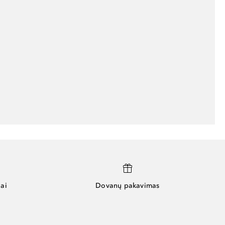
ai
Dovanų pakavimas