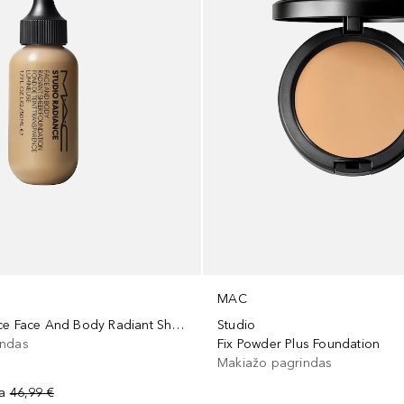
MAC
Studio Radiance Face And Body Radiant Sheer Foundation
Studio
indas
Fix Powder Plus Foundation
Makiažo pagrindas
na
46,99 €