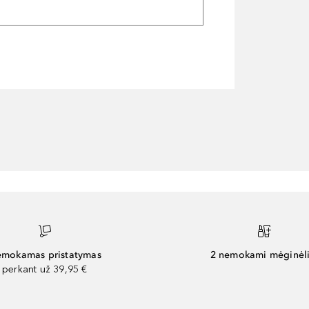
mokamas pristatymas
2 nemokami mėginėli
perkant už 39,95 €