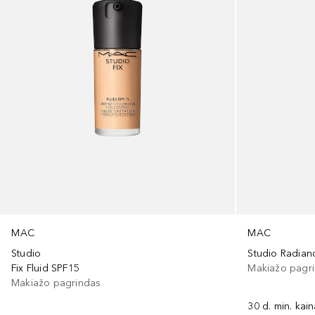
MAC
MAC
Studio
Fix Fluid SPF15
Makiažo pagr
Makiažo pagrindas
30 d. min. kai