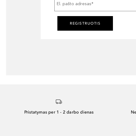
El. pašto adresas
*
REGISTRUOTIS
Pristatymas per 1 - 2 darbo dienas
Ne