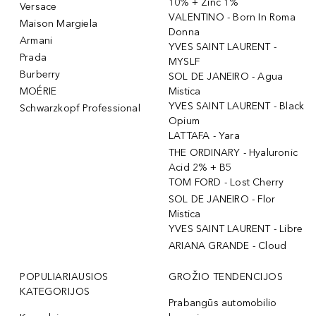
10% + Zinc 1%
Versace
VALENTINO - Born In Roma
Maison Margiela
Donna
Armani
YVES SAINT LAURENT -
Prada
MYSLF
Burberry
SOL DE JANEIRO - Agua
MOÉRIE
Mistica
YVES SAINT LAURENT - Black
Schwarzkopf Professional
Opium
LATTAFA - Yara
THE ORDINARY - Hyaluronic
Acid 2% + B5
TOM FORD - Lost Cherry
SOL DE JANEIRO - Flor
Mistica
YVES SAINT LAURENT - Libre
ARIANA GRANDE - Cloud
POPULIARIAUSIOS
GROŽIO TENDENCIJOS
KATEGORIJOS
Prabangūs automobilio