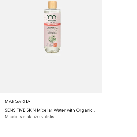
MARGARITA
SENSITIVE SKIN Micellar Water with Organic Birch Sap and Herbal Extracts
Micelinis makiažo valiklis