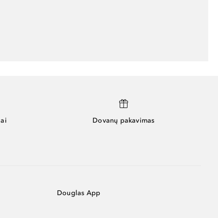
ai
Dovanų pakavimas
Douglas App