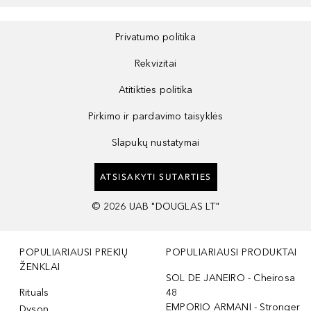
Privatumo politika
Rekvizitai
Atitikties politika
Pirkimo ir pardavimo taisyklės
Slapukų nustatymai
ATSISAKYTI SUTARTIES
©
2026
UAB "DOUGLAS LT"
POPULIARIAUSI PREKIŲ
POPULIARIAUSI PRODUKTAI
ŽENKLAI
SOL DE JANEIRO - Cheirosa
Rituals
48
EMPORIO ARMANI - Stronger
Dyson