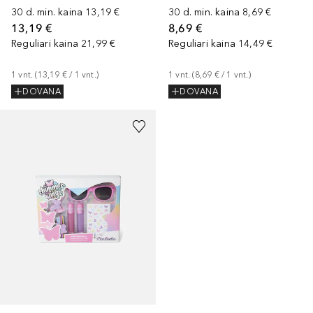
30 d. min. kaina
13,19 €
30 d. min. kaina
8,69 €
13,19 €
8,69 €
Reguliari kaina
21,99 €
Reguliari kaina
14,49 €
1
vnt.
 (
13,19 €
 / 
1
vnt.
)
1
vnt.
 (
8,69 €
 / 
1
vnt.
)
DOVANA
DOVANA