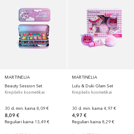
MARTINELIA
MARTINELIA
Beauty Session Set
Lulu & Duki Glam Set
Krepšelis kosmetikai
Krepšelis kosmetikai
30 d. min. kaina
8,09 €
30 d. min. kaina
4,97 €
8,09 €
4,97 €
Reguliari kaina
13,49 €
Reguliari kaina
8,29 €