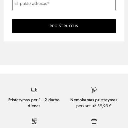
El. pašto adresas
*
REGISTRUOTIS
Pristatymas per 1 - 2 darbo
Nemokamas pristatymas
dienas
perkant už 39,95 €