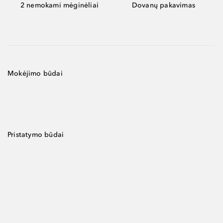
2 nemokami mėginėliai
Dovanų pakavimas
Mokėjimo būdai
Pristatymo būdai