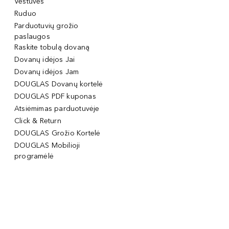
Vestuvės
Ruduo
Parduotuvių grožio
paslaugos
Raskite tobulą dovaną
Dovanų idėjos Jai
Dovanų idėjos Jam
DOUGLAS Dovanų kortelė
DOUGLAS PDF kuponas
Atsiėmimas parduotuvėje
Click & Return
DOUGLAS Grožio Kortelė
DOUGLAS Mobilioji
programėlė