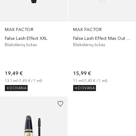
MAX FACTOR
MAX FACTOR
False Lash Effect XXL
False Lash Effect Max Out Blue Primer
Blakstienų tušas
Blakstienų tušas
19,49 €
15,99 €
13.1
ml
 (
1,49 €
 / 
1
ml
)
11
ml
 (
1,45 €
 / 
1
ml
)
DOVANA
DOVANA