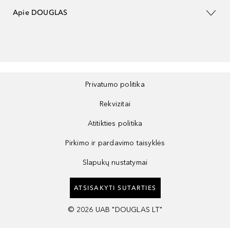
Apie DOUGLAS
Privatumo politika
Rekvizitai
Atitikties politika
Pirkimo ir pardavimo taisyklės
Slapukų nustatymai
ATSISAKYTI SUTARTIES
©
2026
UAB "DOUGLAS LT"